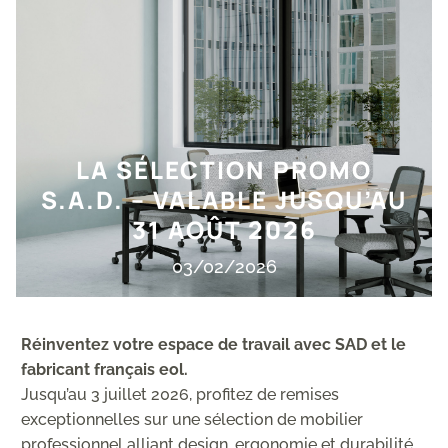
LA SÉLECTION PROMO
S.A.D. – VALABLE JUSQU’AU
31 AOÛT 2026
03/02/2026
Réinventez votre espace de travail avec SAD et le
fabricant français eol.
Jusqu’au 3 juillet 2026, profitez de remises
exceptionnelles sur une sélection de mobilier
professionnel alliant design, ergonomie et durabilité.