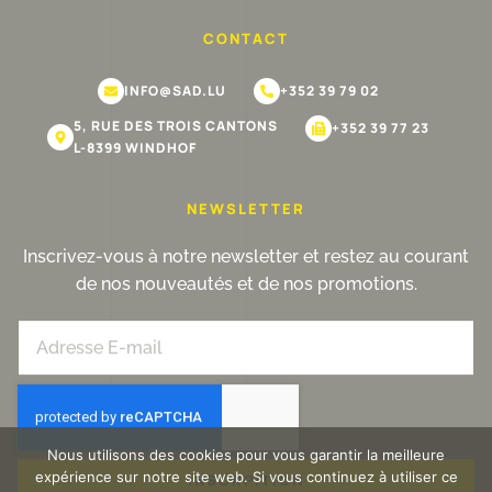
CONTACT
INFO@SAD.LU
+352 39 79 02
5, RUE DES TROIS CANTONS
+352 39 77 23
L-8399 WINDHOF
NEWSLETTER
Inscrivez-vous à notre newsletter et restez au courant
de nos nouveautés et de nos promotions.
Nous utilisons des cookies pour vous garantir la meilleure
expérience sur notre site web. Si vous continuez à utiliser ce
INSCRPITION