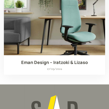
Eman Design – Iratzoki & Lizaso
17/09/2024