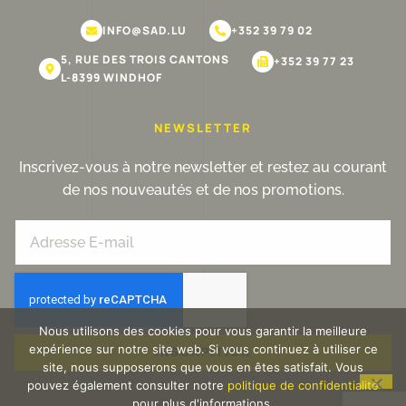
INFO@SAD.LU
+352 39 79 02
5, RUE DES TROIS CANTONS
+352 39 77 23
L-8399 WINDHOF
NEWSLETTER
Inscrivez-vous à notre newsletter et restez au courant
de nos nouveautés et de nos promotions.
Nous utilisons des cookies pour vous garantir la meilleure
expérience sur notre site web. Si vous continuez à utiliser ce
INSCRPITION
site, nous supposerons que vous en êtes satisfait. Vous
pouvez également consulter notre
politique de confidentialité
pour plus d'informations.