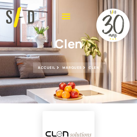
Clen
ACCUEIL
MARQUES
CLEN