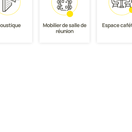
oustique
Mobilier de salle de
Espace cafét
réunion