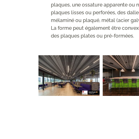
plaques, une ossature apparente ou non
plaques lisses ou perforées, des dall
mélaminé ou plaqué, métal (acier galv
La forme peut également être convexe,
des plaques plates ou pré-formées.