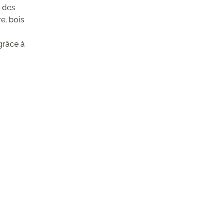
, des
e, bois
grâce à