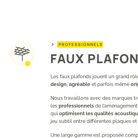
PROFESSIONNELS
FAUX PLAFO
Les faux plafonds jouent un grand rôl
design, agréable
et parfois même
ori
Nous travaillons avec des marques t
les
professionnels
de l’aménagement i
qui
optimisent les qualités acoustiq
jeu subtil entre différentes plaques et
Une large gamme est proposée compr