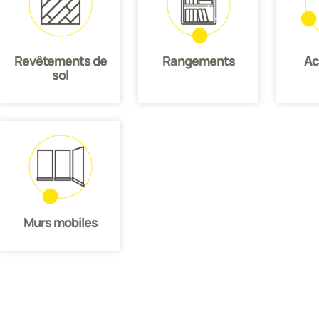
Revêtements de
Rangements
Ac
sol
Murs mobiles