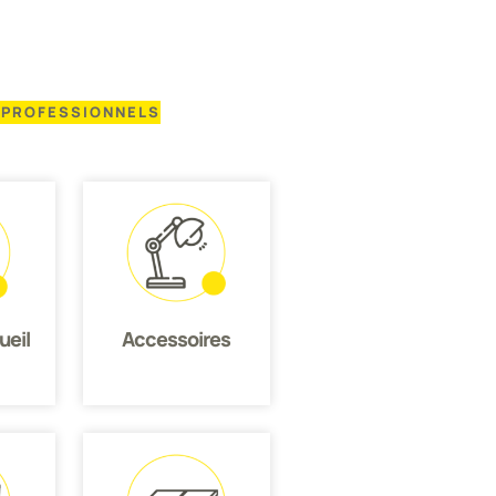
PROFESSIONNELS
ueil
Accessoires