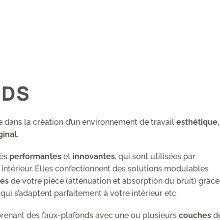
NDS
e dans la création d’un environnement de travail
esthétique,
ginal
.
rès
performantes
et
innovantes
, qui sont utilisées par
ntérieur. Elles confectionnent des solutions modulables
ues
de votre pièce (atténuation et absorption du bruit) grâce
 qui s’adaptent parfaitement à votre intérieur etc.
enant des faux-plafonds avec une ou plusieurs
couches
d