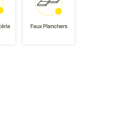
éria
Faux Planchers