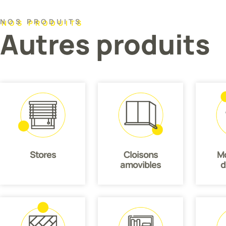
NOS PRODUITS
Autres produits
Stores
Cloisons
Mo
amovibles
d