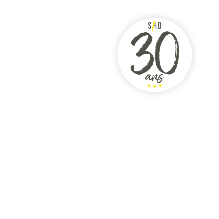
NTONS - WINDHOF
À PROPOS
CONTACT