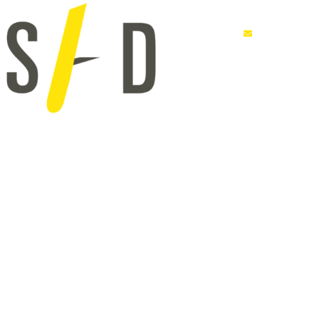
INFO@SAD
ACCUEIL
PRODUITS
Faux plafo
ACCUEIL
PRODUITS
PROFESSIONNELS
FAUX P