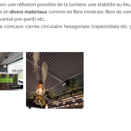
, une réflexion possible de la lumière, une stabilité au feu
es en
divers matériaux
comme en fibre minérale, fibre de verr
anisé pré-peint) etc.
 concave, carrée, circulaire, hexagonale, trapézoïdale etc. 