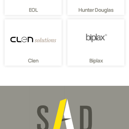
EOL
Hunter Douglas
Clen
Biplax