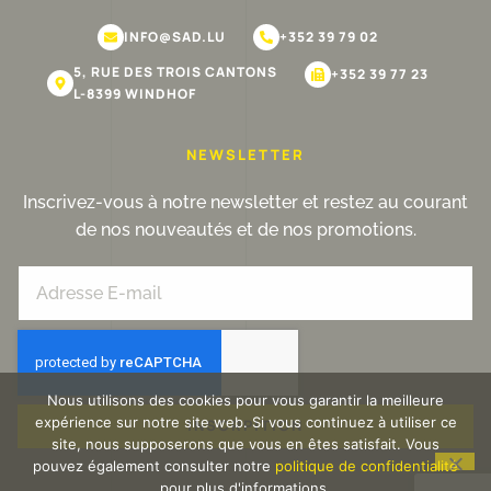
INFO@SAD.LU
+352 39 79 02
5, RUE DES TROIS CANTONS
+352 39 77 23
L-8399 WINDHOF
NEWSLETTER
Inscrivez-vous à notre newsletter et restez au courant
de nos nouveautés et de nos promotions.
Nous utilisons des cookies pour vous garantir la meilleure
expérience sur notre site web. Si vous continuez à utiliser ce
INSCRPITION
site, nous supposerons que vous en êtes satisfait. Vous
pouvez également consulter notre
politique de confidentialité
pour plus d'informations.